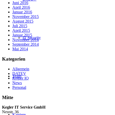
Juni 2016
April 2016
Januar 2016
November 2015
August 2015
Juli 2015
April 2015
Januar 2015
IT Security
November 2014
September 2014
Mai 2014
Kategorien
Allgemein
DATEV
Team
Kegler IQ
News
Personal
Mitte
Kegler IT Service GmbH
Neustr. 36
Karriere