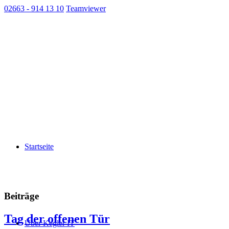
02663 - 914 13 10
Teamviewer
Startseite
Beiträge
Tag der offenen Tür
Über Kegler IT