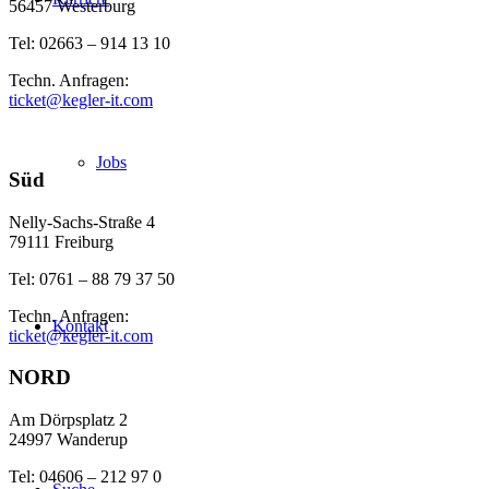
56457 Westerburg
Tel: 02663 – 914 13 10
Techn. Anfragen:
ticket@kegler-it.com
Jobs
Süd
Nelly-Sachs-Straße 4
79111 Freiburg
Tel: 0761 – 88 79 37 50
Techn. Anfragen:
Kontakt
ticket@kegler-it.com
NORD
Am Dörpsplatz 2
24997 Wanderup
Tel: 04606 – 212 97 0