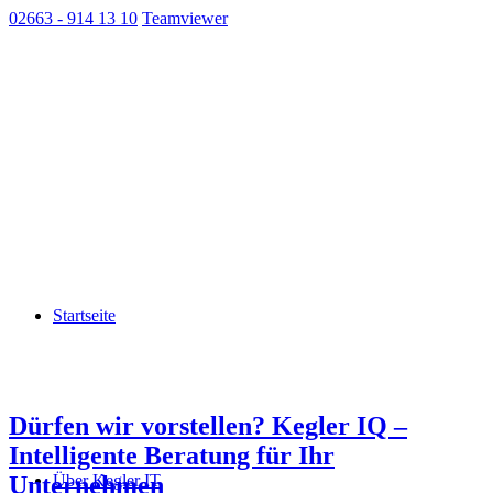
02663 - 914 13 10
Teamviewer
Startseite
Dürfen wir vorstellen? Kegler IQ –
Intelligente Beratung für Ihr
Unternehmen
Über Kegler IT