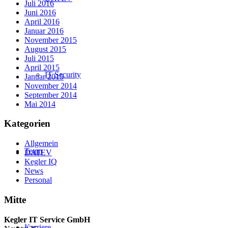
Juli 2016
Juni 2016
April 2016
Januar 2016
November 2015
August 2015
Juli 2015
April 2015
IT Security
Januar 2015
November 2014
September 2014
Mai 2014
Kategorien
Allgemein
Team
DATEV
Kegler IQ
News
Personal
Mitte
Kegler IT Service GmbH
Karriere