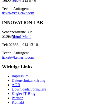
Suche
Tel: 04606 – 212 97 0
Techn. Anfragen:
ticket@kegler-it.com
INNOVATION LAB
Schanzenstraße 39c
51063 Köln
Menü
Menü
Tel: 02663 – 914 13 10
Techn. Anfragen:
ticket@kegler-it.com
Wichtige Links
Impressum
Datenschutzerklärung
AGB
Downloads/Formulare
Kegler IT Blog
Partner
Kontakt