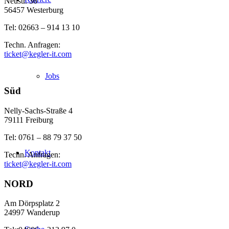
Neustr. 36
56457 Westerburg
Tel: 02663 – 914 13 10
Techn. Anfragen:
ticket@kegler-it.com
Jobs
Süd
Nelly-Sachs-Straße 4
79111 Freiburg
Tel: 0761 – 88 79 37 50
Kontakt
Techn. Anfragen:
ticket@kegler-it.com
NORD
Am Dörpsplatz 2
24997 Wanderup