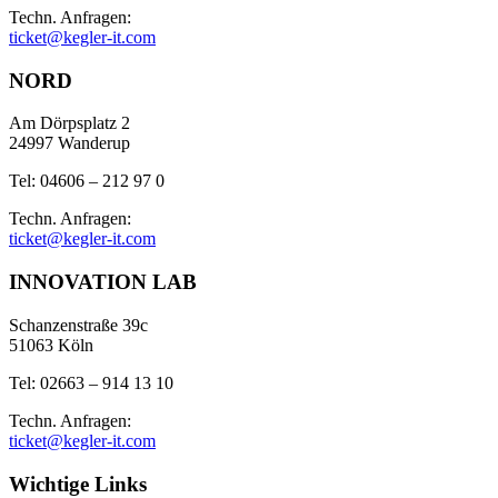
Techn. Anfragen:
ticket@kegler-it.com
NORD
Am Dörpsplatz 2
24997 Wanderup
Tel: 04606 – 212 97 0
Techn. Anfragen:
ticket@kegler-it.com
INNOVATION LAB
Schanzenstraße 39c
51063 Köln
Tel: 02663 – 914 13 10
Techn. Anfragen:
ticket@kegler-it.com
Wichtige Links