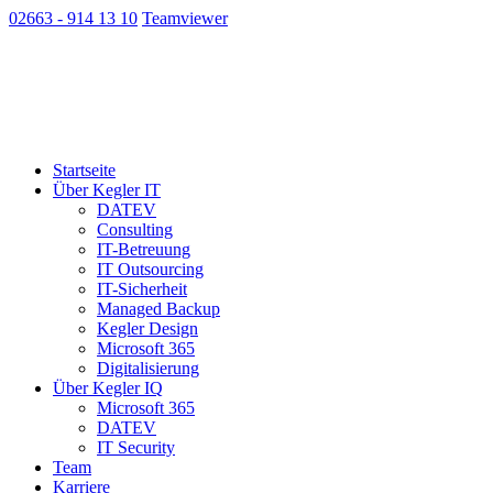
02663 - 914 13 10
Teamviewer
Startseite
Über Kegler IT
DATEV
Consulting
IT-Betreuung
IT Outsourcing
IT-Sicherheit
Managed Backup
Kegler Design
Microsoft 365
Digitalisierung
Über Kegler IQ
Microsoft 365
DATEV
IT Security
Team
Karriere