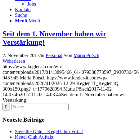
Jobs
Kontakt
Suche
Menü
Menü
Seit dem 1. November haben wir
Verstärkung!
2. November 2017
/
in
Personal
/
von
Maria Pötsch
Weiterlesen
https://www.kegler-it.com/wp-
content/uploads/2017/01/13895466_614079338773597_2930730456
945
945
Maria Pötsch
https://www.kegler-it.com/wp-
content/uploads/2026/01/2025-12-29-Kegler-IT_Kegler-IQ-
300x150.png?_t=1770628994
Maria Pötsch
2017-11-02
14:03:46
2017-11-02 14:03:46
Seit dem 1. November haben wir
Verstärkung!
Neueste Beiträge
Save the Date – Kegel Club Vol. 2
Kegel Club Auftakt