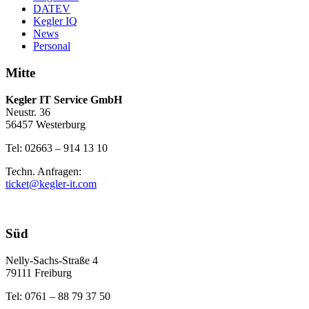
DATEV
Kegler IQ
News
Personal
Mitte
Kegler IT Service GmbH
Neustr. 36
56457 Westerburg
Tel: 02663 – 914 13 10
Techn. Anfragen:
ticket@kegler-it.com
Süd
Nelly-Sachs-Straße 4
79111 Freiburg
Tel: 0761 – 88 79 37 50