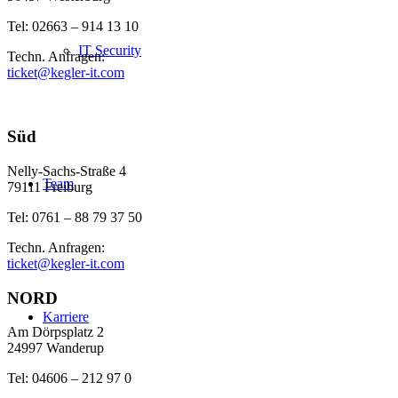
Tel: 02663 – 914 13 10
IT Security
Techn. Anfragen:
ticket@kegler-it.com
Süd
Nelly-Sachs-Straße 4
Team
79111 Freiburg
Tel: 0761 – 88 79 37 50
Techn. Anfragen:
ticket@kegler-it.com
NORD
Karriere
Am Dörpsplatz 2
24997 Wanderup
Tel: 04606 – 212 97 0