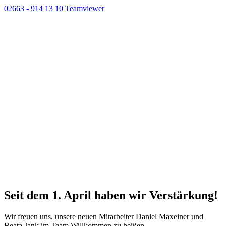
02663 - 914 13 10
Teamviewer
Seit dem 1. April haben wir Verstärkung!
Wir freuen uns, unsere neuen Mitarbeiter Daniel Maxeiner und
Beata Jank im Team Willkommen zu heißen.