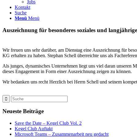
Jobs
Kontakt
Suche
Menü
Menü
Auszeichnung für besonderes soziales und langjähri
Wir freuen uns sehr darüber, am Dienstag eine Auszeichnung für be
KG erhalten zu haben. Stephan Schell überreichte uns als Fachrefer
Als junges, dynamisches Unternehmen liegt uns viel daran unseren Mi
dieses Engagement in Form einer Auszeichnung zeigen zu können.
Wir bedanken uns recht Herzlich bei Herrn Schell und seinem kompe
Neueste Beiträge
Save the Date – Kegel Club Vol. 2
Kegel Club Auftakt
Microsoft Teams – Zusammenarbeit neu gedacht