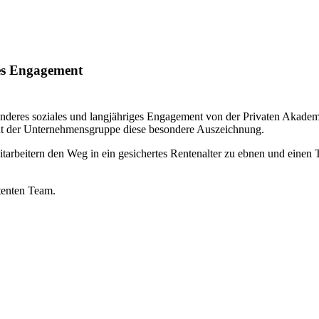
ges Engagement
sonderes soziales und langjähriges Engagement von der Privaten Akade
ent der Unternehmensgruppe diese besondere Auszeichnung.
tarbeitern den Weg in ein gesichertes Rentenalter zu ebnen und einen 
tenten Team.