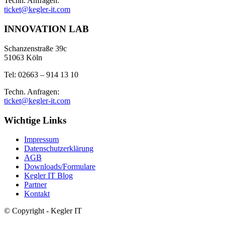
Techn. Anfragen:
ticket@kegler-it.com
INNOVATION LAB
Schanzenstraße 39c
51063 Köln
Tel: 02663 – 914 13 10
Techn. Anfragen:
ticket@kegler-it.com
Wichtige Links
Impressum
Datenschutzerklärung
AGB
Downloads/Formulare
Kegler IT Blog
Partner
Kontakt
© Copyright - Kegler IT