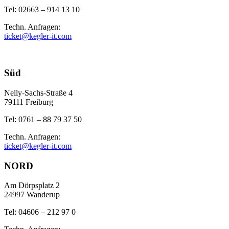
Tel: 02663 – 914 13 10
Techn. Anfragen:
ticket@kegler-it.com
Süd
Nelly-Sachs-Straße 4
79111 Freiburg
Tel: 0761 – 88 79 37 50
Techn. Anfragen:
ticket@kegler-it.com
NORD
Am Dörpsplatz 2
24997 Wanderup
Tel: 04606 – 212 97 0