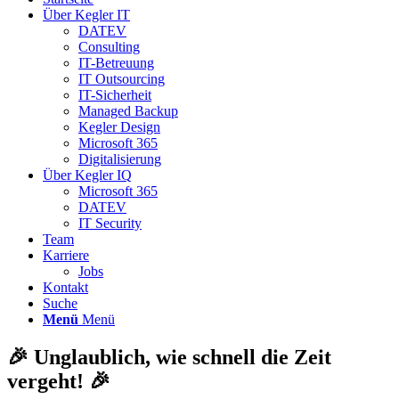
Über Kegler IT
DATEV
Consulting
IT-Betreuung
IT Outsourcing
IT-Sicherheit
Managed Backup
Kegler Design
Microsoft 365
Digitalisierung
Über Kegler IQ
Microsoft 365
DATEV
IT Security
Team
Karriere
Jobs
Kontakt
Suche
Menü
Menü
🎉 Unglaublich, wie schnell die Zeit
vergeht! 🎉