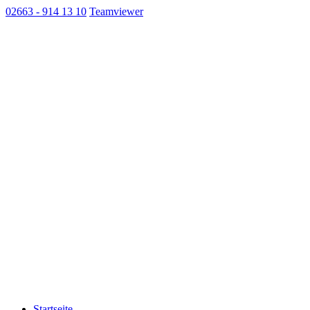
02663 - 914 13 10
Teamviewer
Startseite